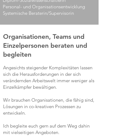
Diplom-Sozialwissenschaftlerin
Personal- und Organisationsentwicklung
Systemische Beraterin/Supervisorin
Organisationen, Teams und
Einzelpersonen beraten und
begleiten
Angesichts steigender Komplexitäten lassen
sich die Herausforderungen in der sich
verändernden Arbeitswelt immer weniger als
Einzelkämpfer bewältigen.
Wir brauchen Organisationen, die fähig sind,
Lösungen in co-kreativen Prozessen zu
entwickeln.
Ich begleite euch gern auf dem Weg dahin
mit vielseitigen Angeboten.